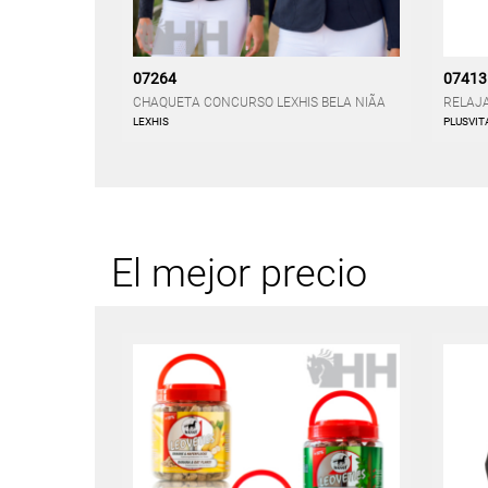
07264
07413
CHAQUETA CONCURSO LEXHIS BELA NIÃA
RELAJA
LEXHIS
PLUSVIT
El mejor precio