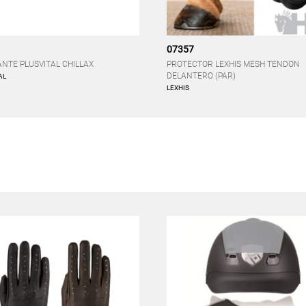
07357
NTE PLUSVITAL CHILLAX
PROTECTOR LEXHIS MESH TENDON
DELANTERO (PAR)
AL
LEXHIS