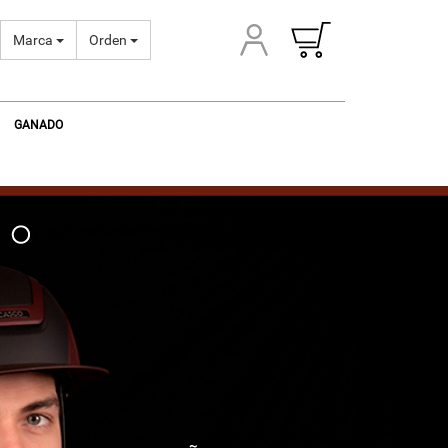
Marca
Orden
GANADO