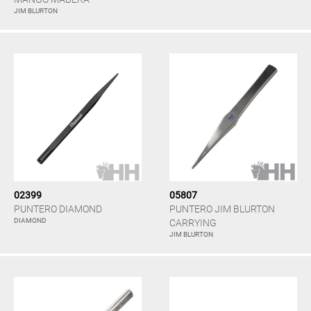
JIM BLURTON
02399
05807
PUNTERO DIAMOND
PUNTERO JIM BLURTON
DIAMOND
CARRYING
JIM BLURTON