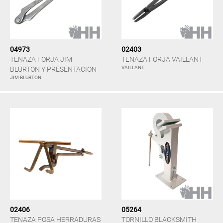
04973
02403
TENAZA FORJA JIM
TENAZA FORJA VAILLANT
VAILLANT
BLURTON Y PRESENTACION
JIM BLURTON
02406
05264
TENAZA POSA HERRADURAS
TORNILLO BLACKSMITH