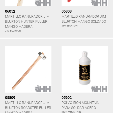
06052
05808
MARTILLO RANURADOR JIM
MARTILLO RANURADOR JIM
BLURTON HUNTER FULLER
BLURTON MANGO SOLDADO
JIM BLURTON
MANGO MADERA
JIM BLURTON
05809
05602
MARTILLO RANURADOR JIM
POLVO IRON MOUNTAIN
BLURTON ROADSTER FULLER
PARA SOLDAR ACERO
IRON MOUNTAIN
MANGO MADERA