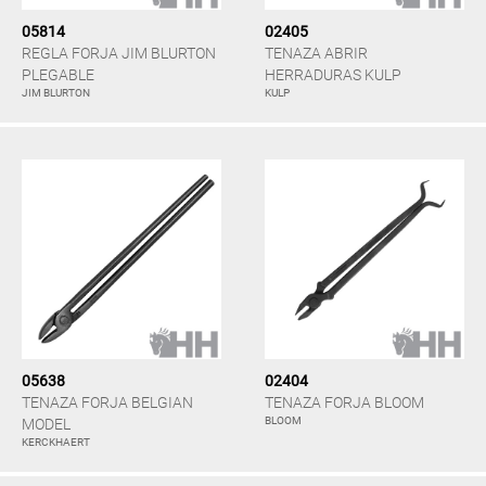
05814
02405
REGLA FORJA JIM BLURTON
TENAZA ABRIR
PLEGABLE
HERRADURAS KULP
JIM BLURTON
KULP
05638
02404
TENAZA FORJA BELGIAN
TENAZA FORJA BLOOM
BLOOM
MODEL
KERCKHAERT