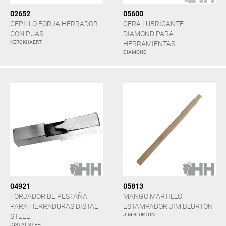
02652
05600
CEPILLO FORJA HERRADOR
CERA LUBRICANTE
CON PUAS
DIAMOND PARA
KERCKHAERT
HERRAMIENTAS
DIAMOND
04921
05813
FORJADOR DE PESTAÑA
MANGO MARTILLO
PARA HERRADURAS DISTAL
ESTAMPADOR JIM BLURTON
JIM BLURTON
STEEL
DISTAL STEEL