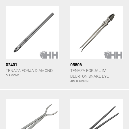
02401
05806
TENAZA FORJA DIAMOND
TENAZA FORJA JIM
DIAMOND
BLURTON SNAKE EYE
JIM BLURTON