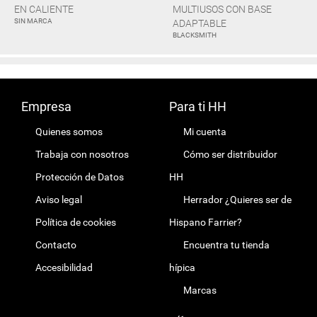
EN CALIENTE
MULTIUSOS CON BASE
SIN MARCA
ADAPTABLE
BLACKSMITH
Empresa
Para ti HH
Quienes somos
Mi cuenta
Trabaja con nosotros
Cómo ser distribuidor
Protección de Datos
HH
Aviso legal
Herrador ¿Quieres ser de
Política de cookies
Hispano Farrier?
Contacto
Encuentra tu tienda
Accesibilidad
hípica
Marcas