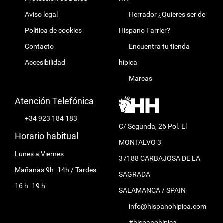
Aviso legal
Herrador ¿Quieres ser de
Política de cookies
Hispano Farrier?
Contacto
Encuentra tu tienda
Accesibilidad
hípica
Marcas
Atención Telefónica
+34 923 184 183
C/ Segunda, 26 Pol. El
Horario habitual
MONTALVO 3
Lunes a Viernes
37188 CARBAJOSA DE LA
Mañanas 9h -14h / Tardes
SAGRADA
16 h -19 h
SALAMANCA / SPAIN
info@hispanohipica.com
#hispanohipica