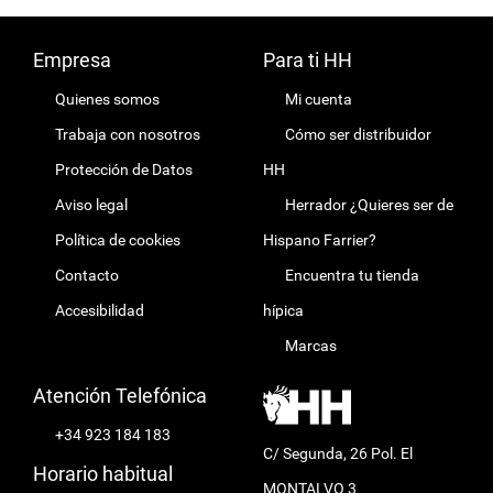
Empresa
Para ti HH
Quienes somos
Mi cuenta
Trabaja con nosotros
Cómo ser distribuidor
Protección de Datos
HH
Aviso legal
Herrador ¿Quieres ser de
Política de cookies
Hispano Farrier?
Contacto
Encuentra tu tienda
Accesibilidad
hípica
Marcas
Atención Telefónica
+34 923 184 183
C/ Segunda, 26 Pol. El
Horario habitual
MONTALVO 3