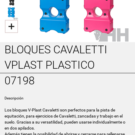
BLOQUES CAVALETTI
VPLAST PLASTICO
07198
Descripción
Los bloques V-Plast Cavaletti son perfectos para la pista de
equitación, para ejercicios de Cavaletti, zancadas y trabajo en el
suelo. Gracias a su versatilidad, pueden usarse individualmente o
en dos apilados.
Además tienen la posibilidad de abrirse y cerrarse para rellenarse