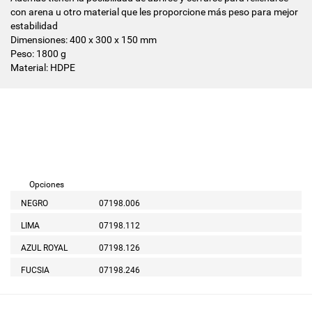
con arena u otro material que les proporcione más peso para mejor
estabilidad
Dimensiones: 400 x 300 x 150 mm
Peso: 1800 g
Material: HDPE
Opciones
NEGRO
07198.006
LIMA
07198.112
AZUL ROYAL
07198.126
FUCSIA
07198.246