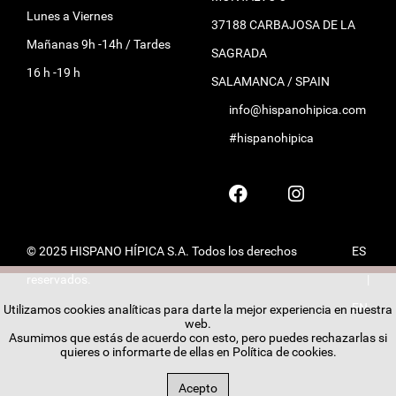
Lunes a Viernes
37188 CARBAJOSA DE LA
Mañanas 9h -14h / Tardes
SAGRADA
16 h -19 h
SALAMANCA / SPAIN
info@hispanohipica.com
#hispanohipica
© 2025 HISPANO HÍPICA S.A. Todos los derechos
ES
reservados.
|
EN
Utilizamos cookies analíticas para darte la mejor experiencia en nuestra
web.
Asumimos que estás de acuerdo con esto, pero puedes rechazarlas si
quieres o informarte de ellas en
Política de cookies
.
Acepto