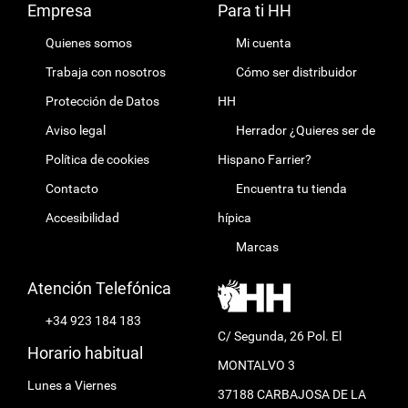
Empresa
Para ti HH
Quienes somos
Mi cuenta
Trabaja con nosotros
Cómo ser distribuidor
Protección de Datos
HH
Aviso legal
Herrador ¿Quieres ser de
Política de cookies
Hispano Farrier?
Contacto
Encuentra tu tienda
Accesibilidad
hípica
Marcas
Atención Telefónica
+34 923 184 183
C/ Segunda, 26 Pol. El
Horario habitual
MONTALVO 3
Lunes a Viernes
37188 CARBAJOSA DE LA