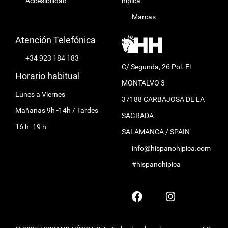
Accesibilidad
hípica
Marcas
Atención Telefónica
+34 923 184 183
C/ Segunda, 26 Pol. El
Horario habitual
MONTALVO 3
Lunes a Viernes
37188 CARBAJOSA DE LA
Mañanas 9h -14h / Tardes
SAGRADA
16 h -19 h
SALAMANCA / SPAIN
info@hispanohipica.com
#hispanohipica