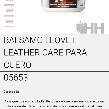
BALSAMO LEOVET
LEATHER CARE PARA
CUERO
05653
Descripción
Consigue que el cuero brille. Recupera el cuero envejecido y le da un
brillo excelente. Para un cuidado diario y suave sin saturar el cuero.