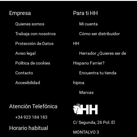
Empresa
Para ti HH
Quienes somos
Mi cuenta
Trabaja con nosotros
Cómo ser distribuidor
Protección de Datos
HH
Aviso legal
Herrador ¿Quieres ser de
Política de cookies
Hispano Farrier?
Contacto
Encuentra tu tienda
Accesibilidad
hípica
Marcas
Atención Telefónica
+34 923 184 183
C/ Segunda, 26 Pol. El
Horario habitual
MONTALVO 3