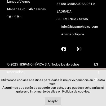
Lunes a Viernes
37188 CARBAJOSA DE LA
Mañanas 9h -14h / Tardes
SAGRADA
16 h -19 h
SALAMANCA / SPAIN
info@hispanohipica.com
#hispanohipica
© 2025 HISPANO HÍPICA S.A. Todos los derechos
ES
reservados.
|
EN
Utilizamos cookies analíticas para darte la mejor experiencia en nuestra
web.
Asumimos que estás de acuerdo con esto, pero puedes rechazarlas si
quieres o informarte de ellas en
Política de cookies
.
Acepto