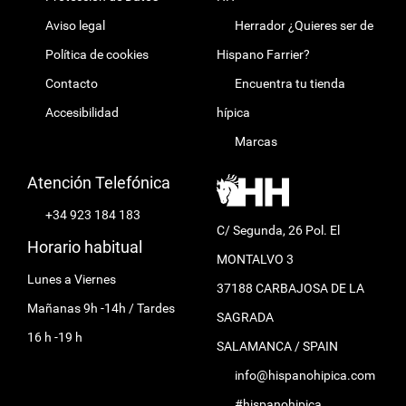
Aviso legal
Herrador ¿Quieres ser de
Política de cookies
Hispano Farrier?
Contacto
Encuentra tu tienda
Accesibilidad
hípica
Marcas
Atención Telefónica
+34 923 184 183
C/ Segunda, 26 Pol. El
Horario habitual
MONTALVO 3
Lunes a Viernes
37188 CARBAJOSA DE LA
Mañanas 9h -14h / Tardes
SAGRADA
16 h -19 h
SALAMANCA / SPAIN
info@hispanohipica.com
#hispanohipica