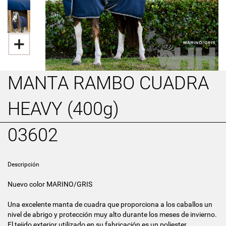
MANTA RAMBO CUADRA
HEAVY (400g)
03602
Descripción
Nuevo color MARINO/GRIS
Una excelente manta de cuadra que proporciona a los caballos un
nivel de abrigo y protección muy alto durante los meses de invierno.
El tejido exterior utilizado en su fabricación es un poliester