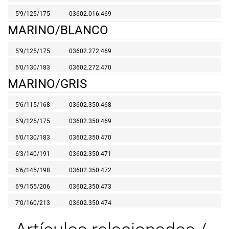
5'9/125/175
03602.016.469
MARINO/BLANCO
5'9/125/175
03602.272.469
6'0/130/183
03602.272.470
MARINO/GRIS
5'6/115/168
03602.350.468
5'9/125/175
03602.350.469
6'0/130/183
03602.350.470
6'3/140/191
03602.350.471
6'6/145/198
03602.350.472
6'9/155/206
03602.350.473
7'0/160/213
03602.350.474