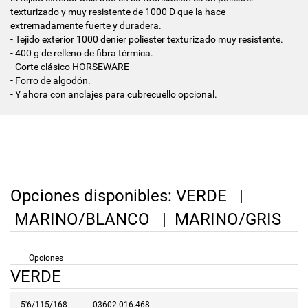
texturizado y muy resistente de 1000 D que la hace
extremadamente fuerte y duradera.
- Tejido exterior 1000 denier poliester texturizado muy resistente.
- 400 g de relleno de fibra térmica.
- Corte clásico HORSEWARE
- Forro de algodón.
- Y ahora con anclajes para cubrecuello opcional.
Opciones disponibles:
VERDE
|
MARINO/BLANCO
|
MARINO/GRIS
Opciones
VERDE
5'6/115/168
03602.016.468