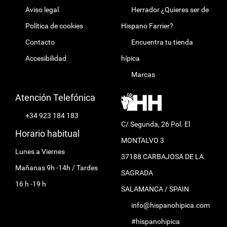
Aviso legal
Herrador ¿Quieres ser de
Política de cookies
Hispano Farrier?
Contacto
Encuentra tu tienda
Accesibilidad
hípica
Marcas
Atención Telefónica
+34 923 184 183
C/ Segunda, 26 Pol. El
Horario habitual
MONTALVO 3
Lunes a Viernes
37188 CARBAJOSA DE LA
Mañanas 9h -14h / Tardes
SAGRADA
16 h -19 h
SALAMANCA / SPAIN
info@hispanohipica.com
#hispanohipica