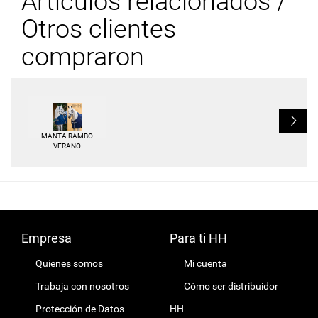
Artículos relacionados /
Otros clientes
compraron
L
MANTA RAMBO
VERANO
Empresa
Para ti HH
Quienes somos
Mi cuenta
Trabaja con nosotros
Cómo ser distribuidor
Protección de Datos
HH