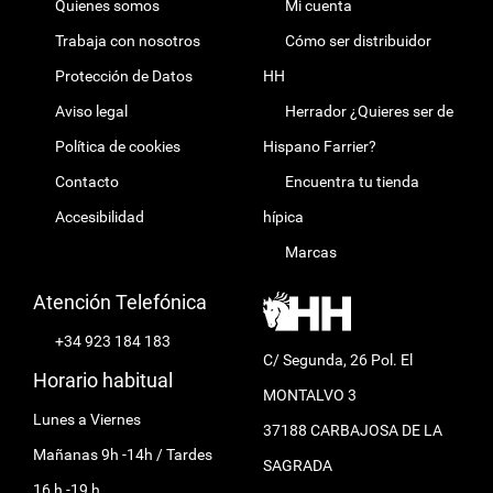
Quienes somos
Mi cuenta
Trabaja con nosotros
Cómo ser distribuidor
Protección de Datos
HH
Aviso legal
Herrador ¿Quieres ser de
Política de cookies
Hispano Farrier?
Contacto
Encuentra tu tienda
Accesibilidad
hípica
Marcas
Atención Telefónica
+34 923 184 183
C/ Segunda, 26 Pol. El
Horario habitual
MONTALVO 3
Lunes a Viernes
37188 CARBAJOSA DE LA
Mañanas 9h -14h / Tardes
SAGRADA
16 h -19 h