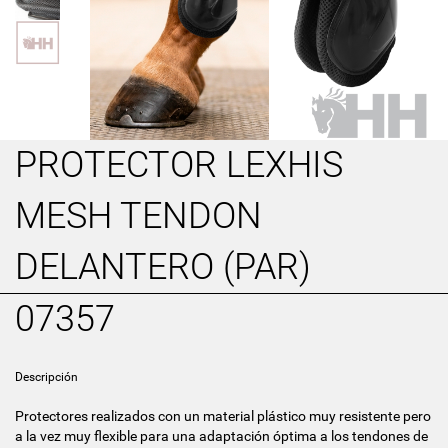
PROTECTOR LEXHIS
MESH TENDON
DELANTERO (PAR)
07357
Descripción
Protectores realizados con un material plástico muy resistente pero
a la vez muy flexible para una adaptación óptima a los tendones de