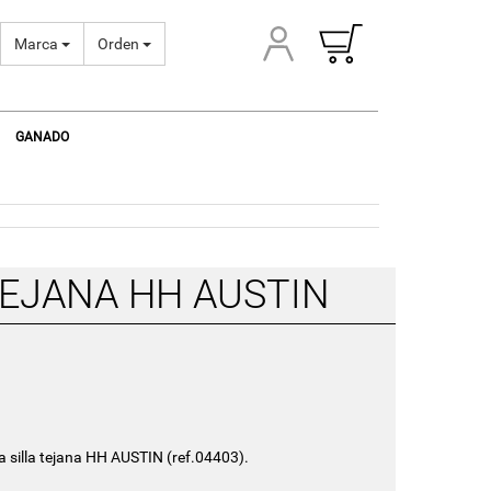
Marca
Orden
GANADO
EJANA HH AUSTIN
a silla tejana HH AUSTIN (ref.04403).