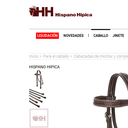
|
LIQUIDACIÓN
NOVEDADES
CABALLO
JINETE
Inicio
>
Para el caballo
>
Cabezadas de montar y comp
HISPANO HIPICA