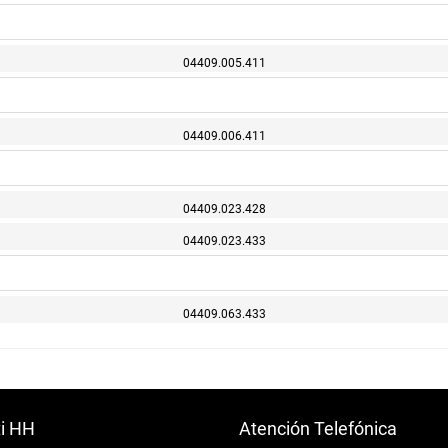
04409.005.411
04409.006.411
04409.023.428
04409.023.433
04409.063.433
ti HH
Atención Telefónica