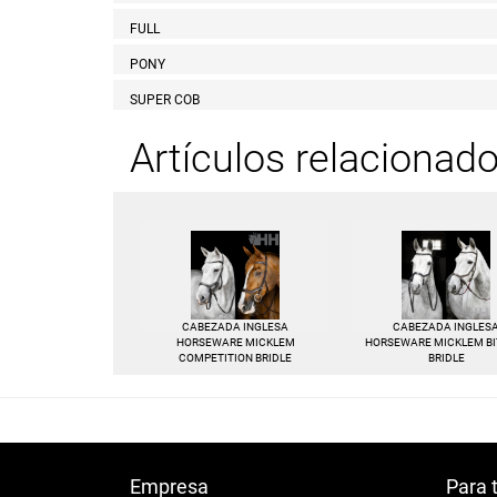
FULL
PONY
SUPER COB
Artículos relacionad
CABEZADA INGLESA
CABEZADA INGLES
HORSEWARE MICKLEM
HORSEWARE MICKLEM BI
COMPETITION BRIDLE
BRIDLE
Empresa
Para 