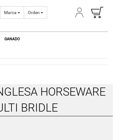
Marca
Orden
GANADO
INGLESA HORSEWARE
LTI BRIDLE