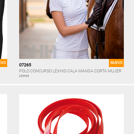
EVO
NUEVO
07265
POLO CONCURSO LEXHIS CALA MANGA CORTA MUJER
LEXHIS