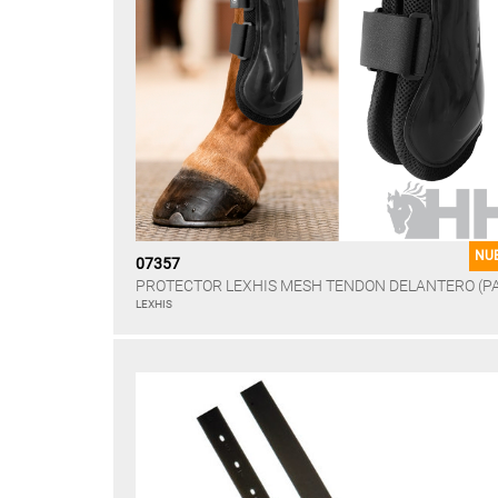
NU
07357
PROTECTOR LEXHIS MESH TENDON DELANTERO (P
LEXHIS