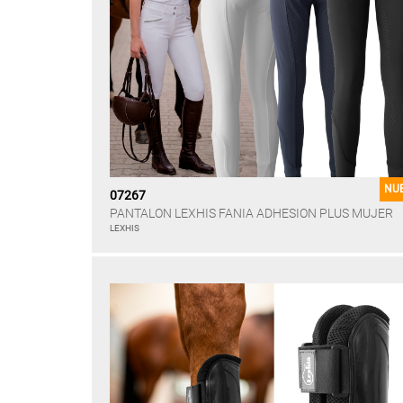
NU
07267
PANTALON LEXHIS FANIA ADHESION PLUS MUJER
LEXHIS