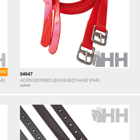
EVO
04947
AR)
ACION ESTRIBO LEXHIS BIOTHANE (PAR)
LEXHIS