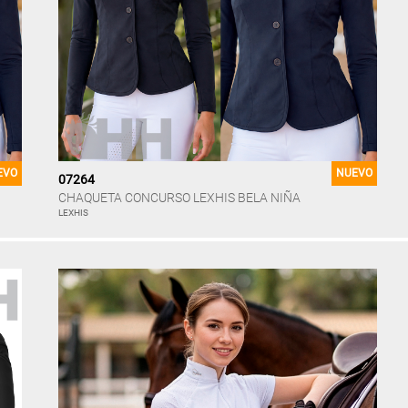
EVO
NUEVO
07264
CHAQUETA CONCURSO LEXHIS BELA NIÑA
LEXHIS