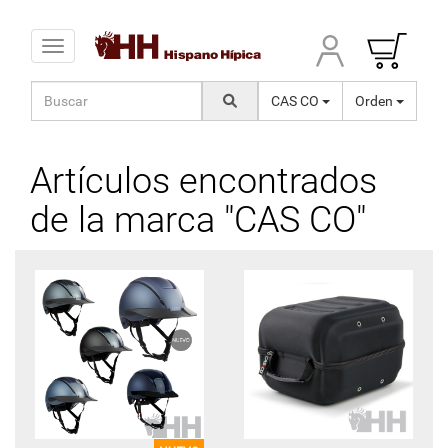
Toggle navigation
CAS CO
Orden
Artículos encontrados
de la marca "CAS CO"