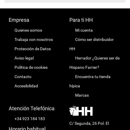
Empresa
Para ti HH
Quienes somos
Mi cuenta
Trabaja con nosotros
Cómo ser distribuidor
Protección de Datos
HH
Aviso legal
Herrador ¿Quieres ser de
Política de cookies
Hispano Farrier?
Contacto
Encuentra tu tienda
Accesibilidad
hípica
Marcas
Atención Telefónica
+34 923 184 183
C/ Segunda, 26 Pol. El
Horario habitual