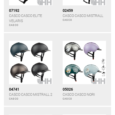
07192
02459
CASCO CASCO ELITE
CASCO CASCO MISTRALL
CAS CO
VELARIS
CAS CO
04741
05026
CASCO CASCO MISTRALL 2
CASCO CASCO NORI
CAS CO
CAS CO