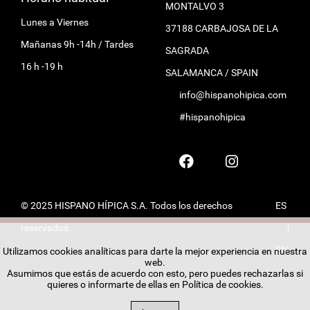
MONTALVO 3
Lunes a Viernes
37188 CARBAJOSA DE LA
Mañanas 9h -14h / Tardes
SAGRADA
16 h -19 h
SALAMANCA / SPAIN
info@hispanohipica.com
#hispanohipica
© 2025 HISPANO HÍPICA S.A. Todos los derechos
ES
reservados.
|
EN
Utilizamos cookies analíticas para darte la mejor experiencia en nuestra
web.
Asumimos que estás de acuerdo con esto, pero puedes rechazarlas si
quieres o informarte de ellas en
Política de cookies
.