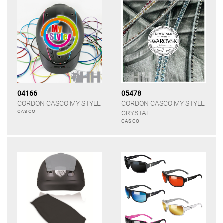
04166
05478
CORDON CASCO MY STYLE
CORDON CASCO MY STYLE
CAS CO
CRYSTAL
CAS CO