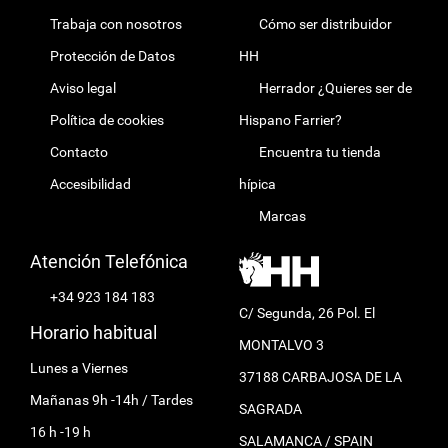
Trabaja con nosotros
Cómo ser distribuidor
Protección de Datos
HH
Aviso legal
Herrador ¿Quieres ser de
Política de cookies
Hispano Farrier?
Contacto
Encuentra tu tienda
Accesibilidad
hípica
Marcas
Atención Telefónica
+34 923 184 183
C/ Segunda, 26 Pol. El
Horario habitual
MONTALVO 3
Lunes a Viernes
37188 CARBAJOSA DE LA
Mañanas 9h -14h / Tardes
SAGRADA
16 h -19 h
SALAMANCA / SPAIN