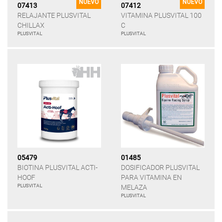
NUEVO
NUEVO
07413
07412
RELAJANTE PLUSVITAL
VITAMINA PLUSVITAL 100
CHILLAX
C
PLUSVITAL
PLUSVITAL
05479
01485
BIOTINA PLUSVITAL ACTI-
DOSIFICADOR PLUSVITAL
HOOF
PARA VITAMINA EN
PLUSVITAL
MELAZA
PLUSVITAL