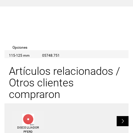
Opciones
115-125 mm
05748.751
Artículos relacionados /
Otros clientes
compraron
L
DISCO LIJADOR
PFERD