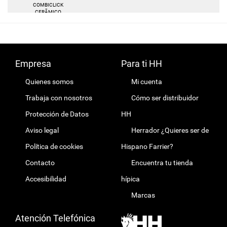
COMBICLICK
CERÃMICO
Empresa
Para ti HH
Quienes somos
Mi cuenta
Trabaja con nosotros
Cómo ser distribuidor
Protección de Datos
HH
Aviso legal
Herrador ¿Quieres ser de
Política de cookies
Hispano Farrier?
Contacto
Encuentra tu tienda
Accesibilidad
hípica
Marcas
Atención Telefónica