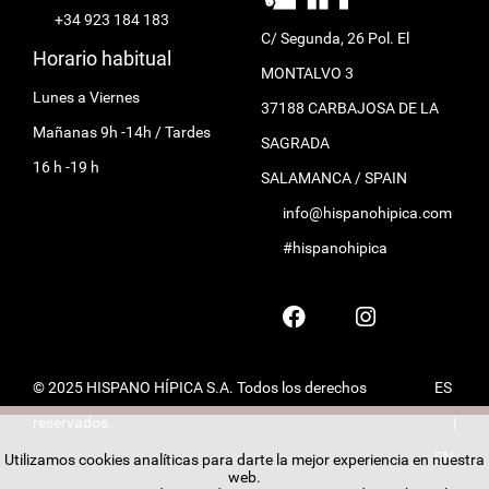
+34 923 184 183
C/ Segunda, 26 Pol. El
Horario habitual
MONTALVO 3
Lunes a Viernes
37188 CARBAJOSA DE LA
Mañanas 9h -14h / Tardes
SAGRADA
16 h -19 h
SALAMANCA / SPAIN
info@hispanohipica.com
#hispanohipica
© 2025 HISPANO HÍPICA S.A. Todos los derechos
ES
reservados.
|
EN
Utilizamos cookies analíticas para darte la mejor experiencia en nuestra
web.