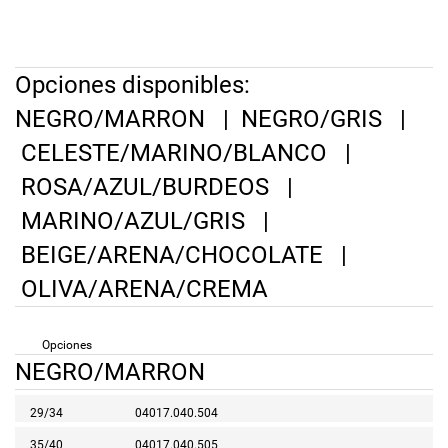
Opciones disponibles:
NEGRO/MARRON
|
NEGRO/GRIS
|
CELESTE/MARINO/BLANCO
|
ROSA/AZUL/BURDEOS
|
MARINO/AZUL/GRIS
|
BEIGE/ARENA/CHOCOLATE
|
OLIVA/ARENA/CREMA
Opciones
NEGRO/MARRON
29/34
04017.040.504
35/40
04017.040.505