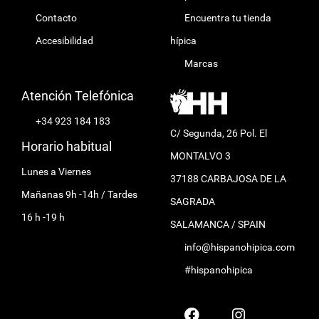
Contacto
Encuentra tu tienda
Accesibilidad
hípica
Marcas
Atención Telefónica
+34 923 184 183
C/ Segunda, 26 Pol. El
Horario habitual
MONTALVO 3
Lunes a Viernes
37188 CARBAJOSA DE LA
Mañanas 9h -14h / Tardes
SAGRADA
16 h -19 h
SALAMANCA / SPAIN
info@hispanohipica.com
#hispanohipica