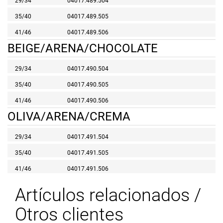
29/34
04017.489.504
35/40
04017.489.505
41/46
04017.489.506
BEIGE/ARENA/CHOCOLATE
29/34
04017.490.504
35/40
04017.490.505
41/46
04017.490.506
OLIVA/ARENA/CREMA
29/34
04017.491.504
35/40
04017.491.505
41/46
04017.491.506
Artículos relacionados /
Otros clientes