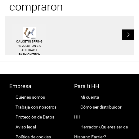
compraron
L
CALCETIN SPRING
REVOLUTION 2.0
ABSTRACT
FASHION TECH
(PAR)
Empresa
Para ti HH
Quienes somos
Mi cuenta
Trabaja con nosotros
Cómo ser distribuidor
Protección de Datos
HH
Aviso legal
Herrador ¿Quieres ser de
Política de cookies
Hispano Farrier?